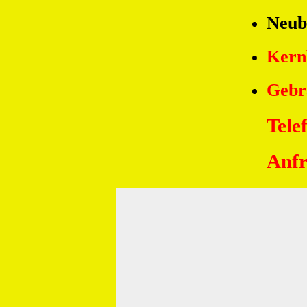
Neub
Kern
Gebr
Tele
Anfr