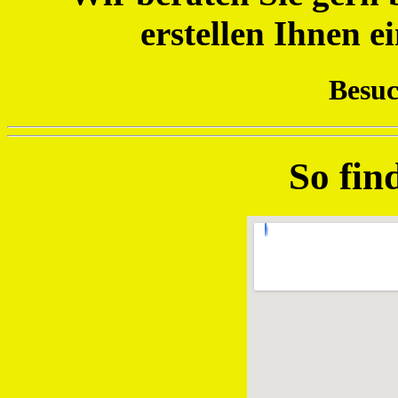
erstellen Ihnen e
Besuc
So fin