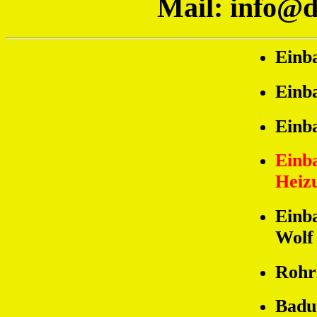
Mail: info@d
Einb
Einb
Einb
Einb
Heiz
Einb
Wolf
Rohrl
Badu